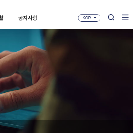
활
공지사항
KOR