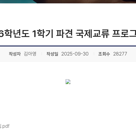
6학년도 1학기 파견 국제교류 프로그
김아영
2025-09-30
28277
작성자
작성일
조회수
pdf