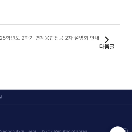
025학년도 2학기 연계융합전공 2차 설명회 안내
다음글
길
1
, Seongbuk-gu, Seoul, 02707, Republic of Korea