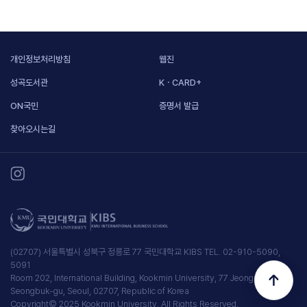
개인정보처리방침
웹진
성곡도서관
KㆍCARD+
ON국민
증명서 발급
찾아오시는길
(02707) 서울특별시 성북구 정릉로 77 국민대학교 KIBS TEL. 02-910-5090,
5091
Room 202, International Building, Kookmin University, 77 Jeongneung-ro,
Seongbuk-gu, Seoul, 02707, Republic of Korea
Copyright© 2025 Kookmin University. All Rights Reserved.