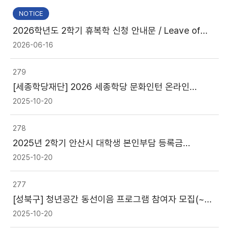
NOTICE
2026학년도 2학기 휴복학 신청 안내문 / Leave of
Absence and Return from Leave for 2026 2nd
2026-06-16
Semester
279
[세종학당재단] 2026 세종학당 문화인턴 온라인
사업설명회(~10/24)
2025-10-20
278
2025년 2학기 안산시 대학생 본인부담 등록금
반값지원
2025-10-20
277
[성북구] 청년공간 동선이음 프로그램 참여자 모집(~
모집 시 까지)
2025-10-20