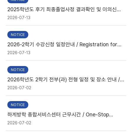
2025학년도 후기 최종졸업사정 결과확인 및 이의신청
안내 / Final Graduation Evaluation Results and
2026-07-13
Appeal Process
NOTICE
2026-2학기 수강신청 일정안내 / Registration for
Fall 2026
2026-07-13
NOTICE
2026학년도 2학기 전부(과) 전형 일정 및 장소 안내 /
Application Schedule and Venues for Changing
2026-07-02
Majors (Transferring Departments) for the Fall
2026 Semester
NOTICE
하계방학 종합서비스센터 근무시간 / One-Stop
Service Center Operating Hours During Summer
2026-07-02
Vacation