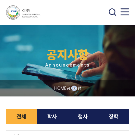
공지사항
Announcements
HOME
공지사항
전체
학사
행사
장학