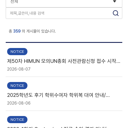
총
359
의 게시물이 있습니다.
NOTICE
제50차 HIMUN 모의UN총회 사전관람신청 접수 시작 /
Advance Registration Opens for the 50th
2026-08-07
HIMUN General Assembly
NOTICE
2025학년도 후기 학위수여자 학위복 대여 안내/
Notice on Academic Gown Rental for Graduates
2026-08-06
(Fall 2025 Graduation)
NOTICE