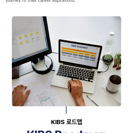
journey to their career aspirations.
KIBS 로드맵