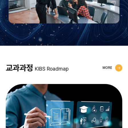
교과과정
KIBS Roadmap
MORE