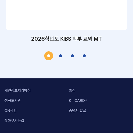
2026학년도 KIBS 학부 교외 MT
개인정보처리방침
웹진
성곡도서관
KㆍCARD+
ON국민
증명서 발급
찾아오시는길