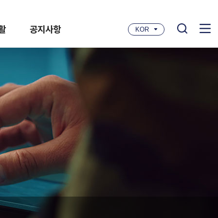
활
공지사항
KOR