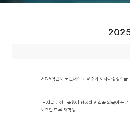
202
2025학년도 국민대학교 교수회 제자사랑장학금
- 지급 대상 : 품행이 방정하고 학습 의욕이 높
노력한 학부 재학생