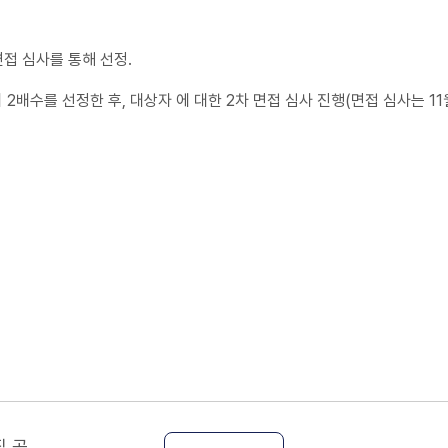
접 심사를 통해 선정.
2배수를 선정한 후, 대상자 에 대한 2차 면접 심사 진행(면접 심사는 11
집 공