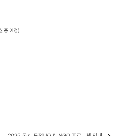
월 중 예정)
2025 동계 도전! IO & INGO 프로그램 안내