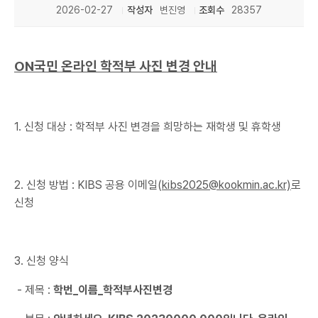
2026-02-27
작성자
변진영
조회수
28357
ON국민 온라인 학적부 사진 변경 안내
1. 신청 대상 : 학적부 사진 변경을 희망하는 재학생 및 휴학생
2. 신청 방법 : KIBS 공용 이메일(
kibs2025@kookmin.ac.kr)
로
신청
3. 신청 양식
- 제목 :
학번_이름_학적부사진변경