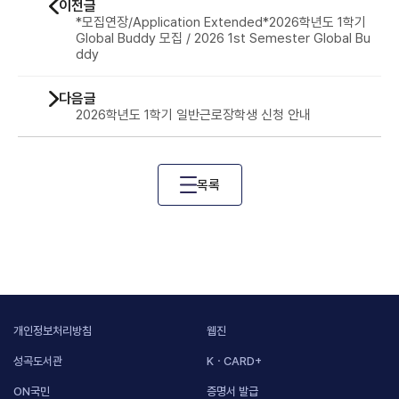
이전글
*모집연장/Application Extended*2026학년도 1학기
Global Buddy 모집 / 2026 1st Semester Global Bu
ddy
다음글
2026학년도 1학기 일반근로장학생 신청 안내
목록
개인정보처리방침
웹진
성곡도서관
KㆍCARD+
ON국민
증명서 발급