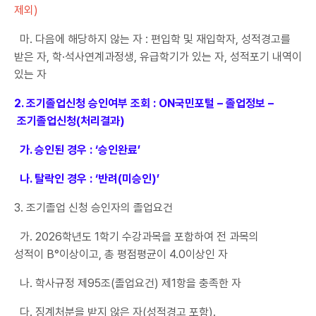
제외)
마. 다음에 해당하지 않는 자 : 편입학 및 재입학자, 성적경고를
받은 자, 학·석사연계과정생, 유급학기가 있는 자, 성적포기 내역이
있는 자
2. 조기졸업신청 승인여부 조회 : ON국민포털 – 졸업정보 –
조기졸업신청(처리결과)
가. 승인된 경우 : ‘승인완료’
나. 탈락인 경우 : ‘반려(미승인)’
3. 조기졸업 신청 승인자의 졸업요건
가. 2026학년도 1학기 수강과목을 포함하여 전 과목의
성적이 B°이상이고, 총 평점평균이 4.0이상인 자
나. 학사규정 제95조(졸업요건) 제1항을 충족한 자
다. 징계처분을 받지 않은 자(성적경고 포함).