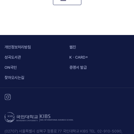
개인정보처리방침
웹진
성곡도서관
KㆍCARD+
ON국민
증명서 발급
찾아오시는길
(02707) 서울특별시 성북구 정릉로 77 국민대학교 KIBS TEL. 02-910-5090,