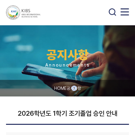
공지사항
Announcements
HOME
공지사항
2026학년도 1학기 조기졸업 승인 안내