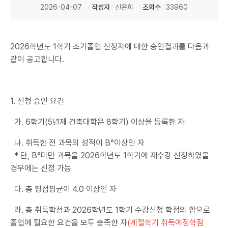
2026-04-07
작성자
신은희
조회수
33960
2026학년도 1학기 조기졸업 신청자에 대한 승인결과를 다음과
같이 공고합니다.
1. 신청 승인 요건
가. 6학기(5년제 건축대학은 8학기) 이상을 등록한 자
나. 취득한 전 과목의 성적이 B°이상인 자
* 단, B°미만 과목을 2026학년도 1학기에 재수강 신청하였을
경우에는 신청 가능
다. 총 평점평균이 4.0 이상인 자
라. 총 취득학점과 2026학년도 1학기 수강신청 학점의 합으로
졸업에 필요한 요건을 모두 충족한 자
(계절학기 취득예정학점