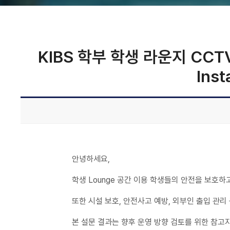
KIBS 학부 학생 라운지 CCTV 
Inst
안녕하세요,
학생 Lounge 공간 이용 학생들의 안전을 보호
또한 시설 보호, 안전사고 예방, 외부인 출입 관
본 설문 결과는 향후 운영 방향 검토를 위한 참고