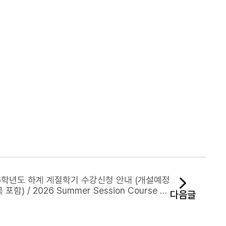
6학년도 하계 계절학기 수강신청 안내 (개설예정
포함) / 2026 Summer Session Course Re
다음글
ration Notice (Including Tentative Course
Offerings)