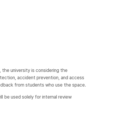
the university is considering the
rotection, accident prevention, and access
feedback from students who use the space.
l be used solely for internal review