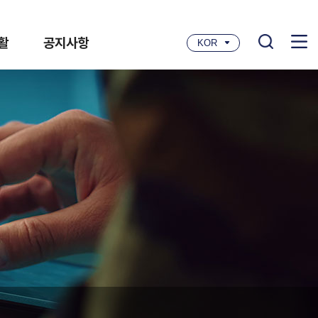
활
공지사항
KOR